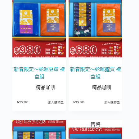
新春限定～蛇咪豆耀 禮
新春限定～蛇咪攏賀 禮
盒組
盒組
精品咖啡
精品咖啡
NT$
980
NT$
680
加入購物車
加入購物車
售罄