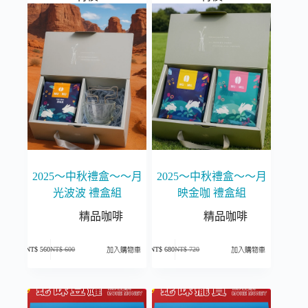
2025～中秋禮盒～～月
2025～中秋禮盒～～月
光波波 禮盒組
映金咖 禮盒組
精品咖啡
精品咖啡
NT$
560
NT$
600
NT$
680
NT$
720
加入購物車
加入購物車
原
目
原
目
始
前
始
前
價
價
價
價
格：
格：
格：
格：
NT$ 600。
NT$ 560。
NT$ 720。
NT$ 680。