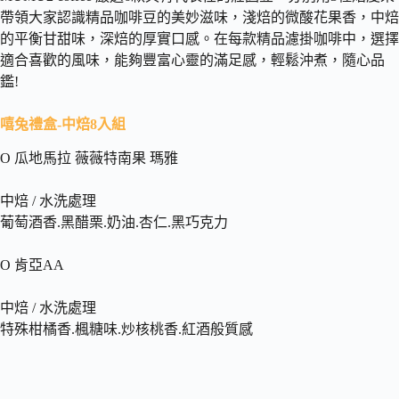
帶領大家認識精品咖啡豆的美妙滋味，淺焙的微酸花果香，中焙
的平衡甘甜味，深焙的厚實口感。在每款精品濾掛咖啡中，選擇
適合喜歡的風味，能夠豐富心靈的滿足感，輕鬆沖煮，隨心品
鑑!
嘻兔禮盒-中焙8入組
O 瓜地馬拉 薇薇特南果 瑪雅
中焙 / 水洗處理
葡萄酒香.黑醋栗.奶油.杏仁.黑巧克力
O 肯亞AA
中焙 / 水洗處理
特殊柑橘香.楓糖味.炒核桃香.紅酒般質感