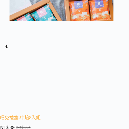
嘻兔禮盒-中焙8入組
NT$
380
NT$
384